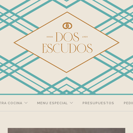
TRA COCINA
MENU ESPECIAL
PRESUPUESTOS
PEDI