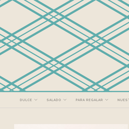
DULCE
SALADO
PARA REGALAR
NUES