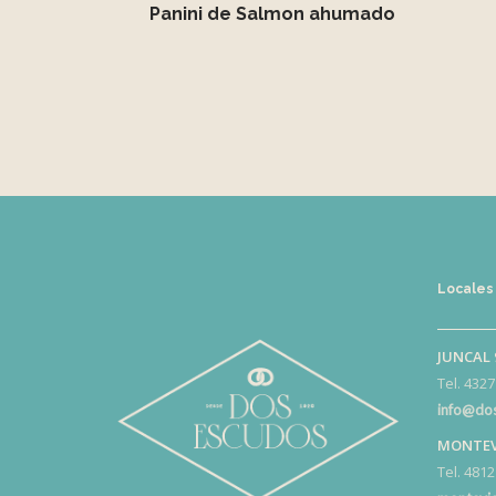
Panini de Salmon ahumado
Locales
JUNCAL 
Tel. 4327
info@dos
MONTEV
Tel. 4812